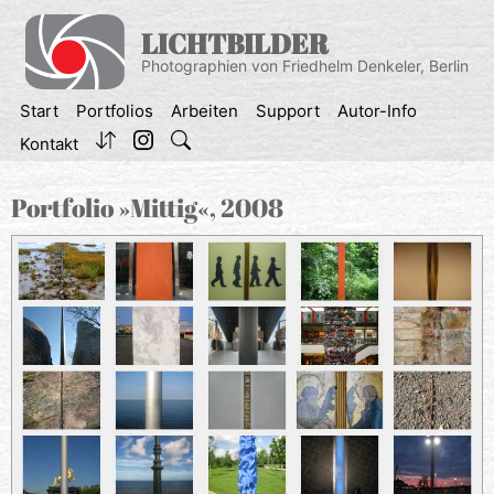
Zum
Inhalt
LICHTBILDER
springen
Photographien von Friedhelm Denkeler, Berlin
Start
Portfolios
Arbeiten
Support
Autor-Info
Kontakt
Portfolio »Mittig«, 2008