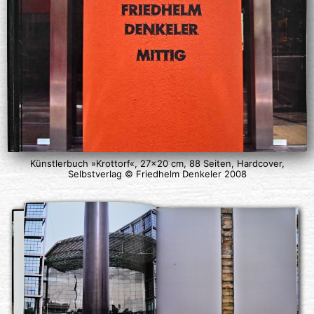
Künstlerbuch »Krottorf«, 27×20 cm, 88 Seiten, Hardcover,
Selbstverlag © Friedhelm Denkeler 2008