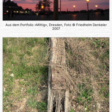
Aus dem Portfolio »Mittig«, Dresden, Foto © Friedhelm Denkeler
2007