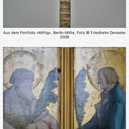
Aus dem Portfolio »Mittig«, Berlin-Mitte, Foto © Friedhelm Denkeler
2008