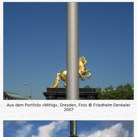
Aus dem Portfolio »Mittig«, Dresden, Foto © Friedhelm Denkeler
2007