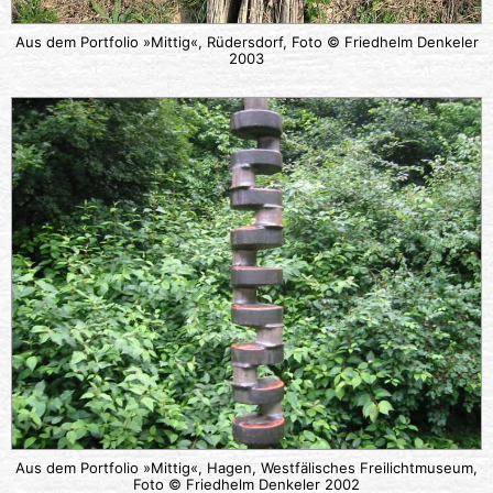
Aus dem Portfolio »Mittig«, Rüdersdorf, Foto © Friedhelm Denkeler
2003
Aus dem Portfolio »Mittig«, Hagen, Westfälisches Freilichtmuseum,
Foto © Friedhelm Denkeler 2002