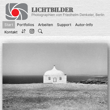
Zum
Inhalt
LICHTBILDER
springen
Photographien von Friedhelm Denkeler, Berlin
Start
Portfolios
Arbeiten
Support
Autor-Info
Kontakt