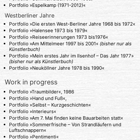
Portfolio »Espelkamp (1971-2012)«
Westberliner Jahre
Portfolio »Die ersten West-Berliner Jahre 1968 bis 1972«
Portfolio »Halensee 1973 bis 1979«
Portfolio »Reiseerinnerungen 1973 bis1976«
Portfolio »Am Mittelmeer 1997 bis 2001«
(bisher nur als
Künstlerbuch)
Portfolio »Mein erstes Jahr im Ilsenhof – Das Jahr 1977»
(bisher nur als Künstlerbuch)
Portfolio »Neuköllner Jahre 1978 bis 1990«
Work in progress
Portfolio »Traumbilder«, 1986
Portfolio »Hand und Fuß«,
Portfolio »Selbst – Kurzgeschichten«
Portfolio »Interieurs«
Portfolio »Am 7. Mai finden keine Bauarbeiten statt«
Portfolio »Sommerfrische – Von Strandläufern und
Luftschnappern«
Portfolio »Pentimenti«