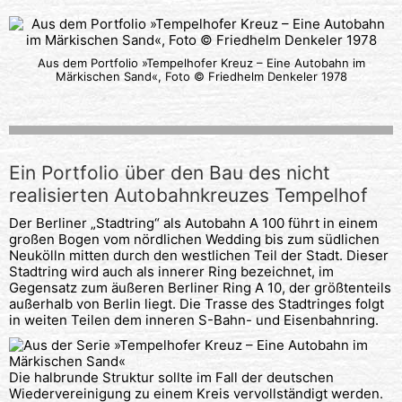
Aus dem Portfolio »Tempelhofer Kreuz – Eine Autobahn im
Märkischen Sand«, Foto © Friedhelm Denkeler 1978
Ein Portfolio über den Bau des nicht
realisierten Autobahnkreuzes Tempelhof
Der Berliner „Stadtring“ als Autobahn A 100 führt in einem
großen Bogen vom nördlichen Wedding bis zum südlichen
Neukölln mitten durch den westlichen Teil der Stadt. Dieser
Stadtring wird auch als innerer Ring bezeichnet, im
Gegensatz zum äußeren Berliner Ring A 10, der größtenteils
außerhalb von Berlin liegt. Die Trasse des Stadtringes folgt
in weiten Teilen dem inneren S-Bahn- und Eisenbahnring.
Die halbrunde Struktur sollte im Fall der deutschen
Wiedervereinigung zu einem Kreis vervollständigt werden.