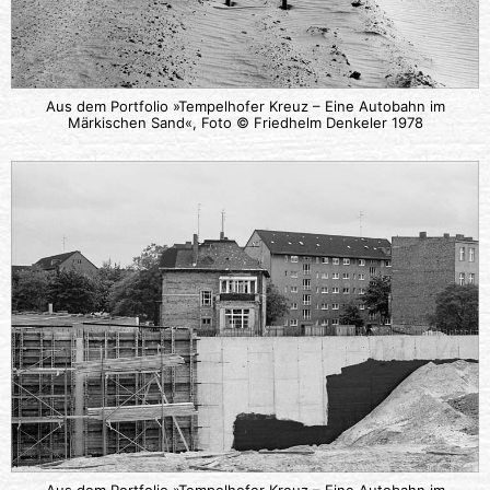
Aus dem Portfolio »Tempelhofer Kreuz – Eine Autobahn im
Märkischen Sand«, Foto © Friedhelm Denkeler 1978
Aus dem Portfolio »Tempelhofer Kreuz – Eine Autobahn im