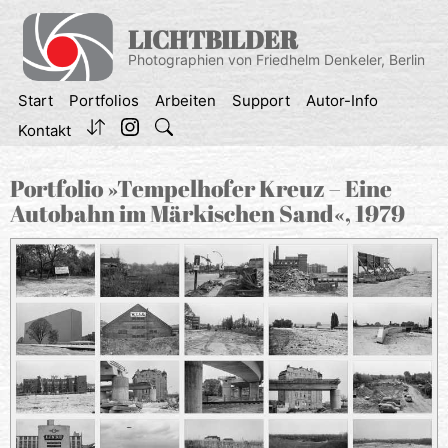
Zum
Inhalt
LICHTBILDER
springen
Photographien von Friedhelm Denkeler, Berlin
Start
Portfolios
Arbeiten
Support
Autor-Info
Kontakt
Portfolio »Tempelhofer Kreuz – Eine
Autobahn im Märkischen Sand«, 1979