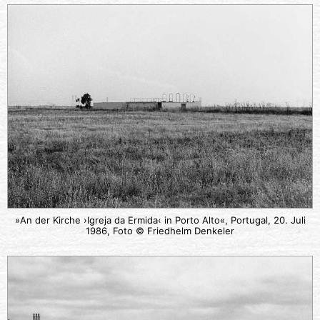
»An der Kirche ›Igreja da Ermida‹ in Porto Alto«, Portugal, 20. Juli
1986, Foto © Friedhelm Denkeler