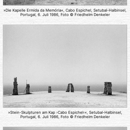
»Die Kapelle Ermida da Memória«, Cabo Espichel, Setubal-Halbinsel,
Portugal, 6. Juli 1986, Foto © Friedhelm Denkeler
»Stein-Skulpturen am Kap ›Cabo Espichel‹«, Setubal-Halbinsel,
Portugal, 6. Juli 1986, Foto © Friedhelm Denkeler