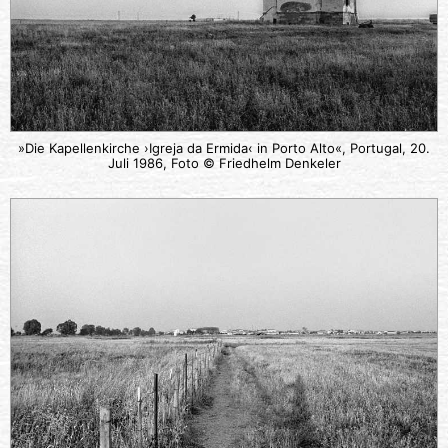
»Die Kapellenkirche ›Igreja da Ermida‹ in Porto Alto«, Portugal, 20.
Juli 1986, Foto © Friedhelm Denkeler