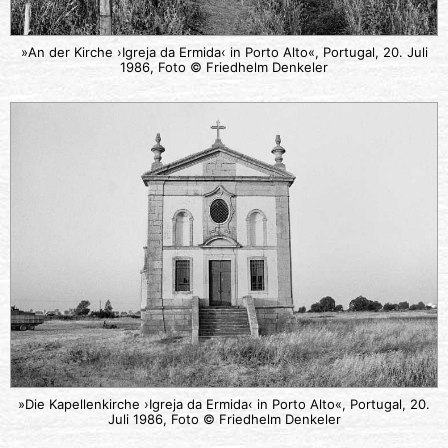
»An der Kirche ›Igreja da Ermida‹ in Porto Alto«, Portugal, 20. Juli
1986, Foto © Friedhelm Denkeler
»Die Kapellenkirche ›Igreja da Ermida‹ in Porto Alto«, Portugal, 20.
Juli 1986, Foto © Friedhelm Denkeler