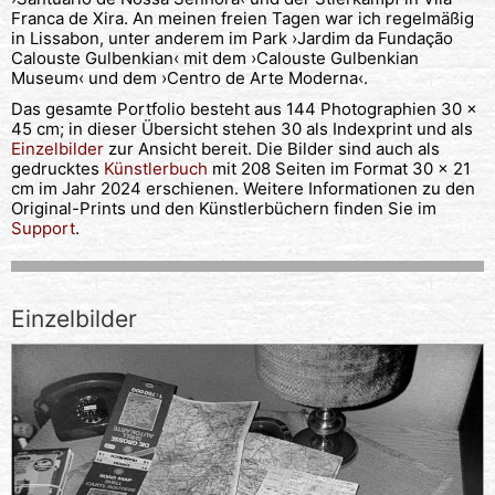
Franca de Xira. An meinen freien Tagen war ich regelmäßig
in Lissabon, unter anderem im Park ›Jardim da Fundação
Calouste Gulbenkian‹ mit dem ›Calouste Gulbenkian
Museum‹ und dem ›Centro de Arte Moderna‹.
Das gesamte Portfolio besteht aus 144 Photographien 30 x
45 cm; in dieser Übersicht stehen 30 als Indexprint und als
Einzelbilder
zur Ansicht bereit. Die Bilder sind auch als
gedrucktes
Künstlerbuch
mit 208 Seiten im Format 30 x 21
cm im Jahr 2024 erschienen. Weitere Informationen zu den
Original-Prints und den Künstlerbüchern finden Sie im
Support
.
Einzelbilder