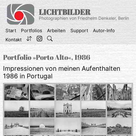
Zum
Inhalt
LICHTBILDER
springen
Photographien von Friedhelm Denkeler, Berlin
Start
Portfolios
Arbeiten
Support
Autor-Info
Kontakt
Portfolio »Porto Alto«, 1986
Impressionen von meinen Aufenthalten
1986 in Portugal