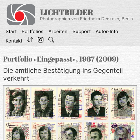
Zum
Inhalt
LICHTBILDER
springen
Photographien von Friedhelm Denkeler, Berlin
Start
Portfolios
Arbeiten
Support
Autor-Info
Kontakt
Portfolio »Eingepasst«, 1987 (2009)
Die amtliche Bestätigung ins Gegenteil
verkehrt