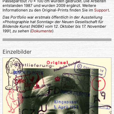
Passepartout 70 x 100 cm wurden gedruckt. Die Arbeiten
entstanden 1987 und wurden 2009 ergänzt. Weitere
Informationen zu den Original-Prints finden Sie im
Support
.
Das Portfolio war erstmals öffentlich in der Ausstellung
»Photographie hat Sonntag« der Neuen Gesellschaft für
Bildende Kunst (NGBK) vom 12. Oktober bis 17. November
1991, zu sehen (
Dokumente
)
Einzelbilder