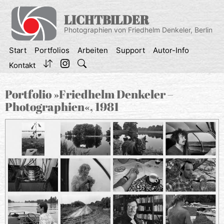
Zum
Inhalt
LICHTBILDER
springen
Photographien von Friedhelm Denkeler, Berlin
Start
Portfolios
Arbeiten
Support
Autor-Info
Kontakt
Portfolio »Friedhelm Denkeler –
Photographien«, 1981