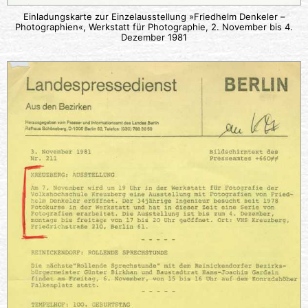
Einladungskarte zur Einzelausstellung »Friedhelm Denkeler –
Photographien«, Werkstatt für Photographie, 2. November bis 4.
Dezember 1981