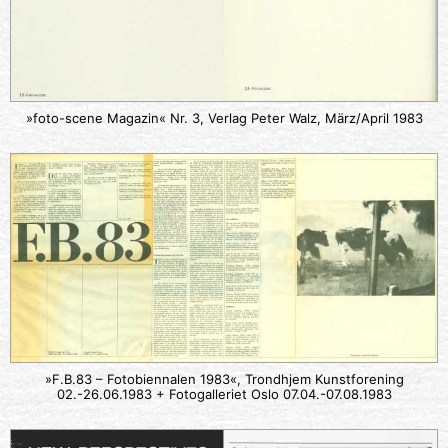
»foto-scene Magazin« Nr. 3, Verlag Peter Walz, März/April 1983
»F.B.83 – Fotobiennalen 1983«, Trondhjem Kunstforening
02.-26.06.1983 + Fotogalleriet Oslo 07.04.-07.08.1983