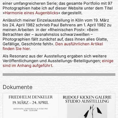
einer umfangreicheren Serie; das gesamte Portfolio mit 97
Photographien habe ich auf dieser Website unter dem Titel
»
Harmonie eines Augenblicks
« dargestellt.
Anlässlich meiner Einzelausstellung in Köln vom 19. März
bis 24. April 1982 schrieb Paul Behrens am 1. April 1982 zu
meinen Arbeiten in der »Rheinischen Post«: »Beim
Betrachten der – ausnahmslos schwarzweißen –
Photographien fällt zunächst auf, dass ihnen alles Glatte,
Gefällige, Geschönte fehlt«.
Den ausführlichen Artikel
finden Sie hier
.
Als Resonanz aus der Ausstellung ergaben sich weitere
Veröffentlichungen und Ausstellungs-Beteiligungen;
einige
sind im Anhang aufgeführt
.
Dokumente