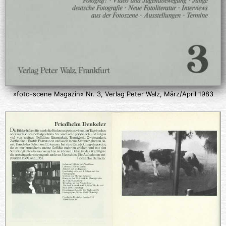
»foto-scene Magazin« Nr. 3, Verlag Peter Walz, März/April 1983