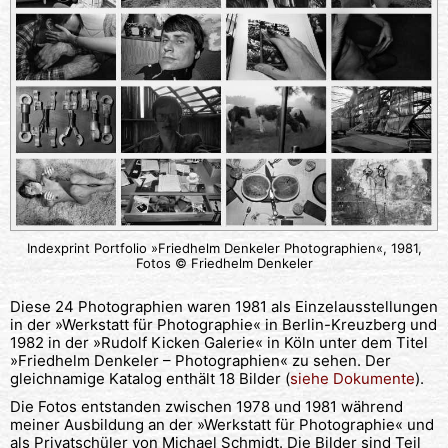
Indexprint Portfolio »Friedhelm Denkeler Photographien«, 1981,
Fotos © Friedhelm Denkeler
Diese 24 Photographien waren 1981 als Einzelausstellungen
in der »Werkstatt für Photographie« in Berlin-Kreuzberg und
1982 in der »Rudolf Kicken Galerie« in Köln unter dem Titel
»Friedhelm Denkeler – Photographien« zu sehen. Der
gleichnamige Katalog enthält 18 Bilder (
siehe Dokumente
).
Die Fotos entstanden zwischen 1978 und 1981 während
meiner Ausbildung an der »Werkstatt für Photographie« und
als Privatschüler von Michael Schmidt. Die Bilder sind Teil