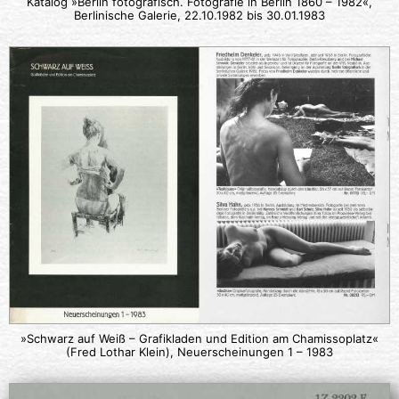
Katalog »Berlin fotografisch. Fotografie in Berlin 1860 – 1982«,
Berlinische Galerie, 22.10.1982 bis 30.01.1983
»Schwarz auf Weiß – Grafikladen und Edition am Chamissoplatz«
(Fred Lothar Klein), Neuerscheinungen 1 – 1983