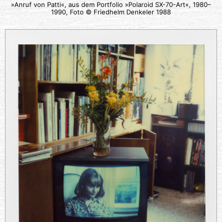
»Anruf von Patti«, aus dem Portfolio »Polaroid SX-70-Art«, 1980–
1990, Foto © Friedhelm Denkeler 1988