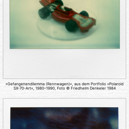
»Gefangenendilemma (Rennwagen)«, aus dem Portfolio »Polaroid
SX-70-Art«, 1980–1990, Foto © Friedhelm Denkeler 1984