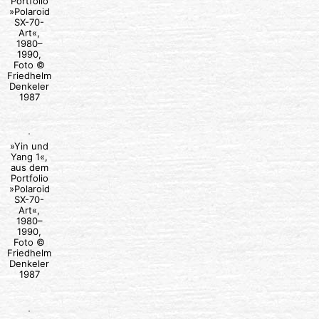
Portfolio
»Polaroid
SX-70-
Art«,
1980–
1990,
Foto ©
Friedhelm
Denkeler
1987
»Yin und
Yang 1«,
aus dem
Portfolio
»Polaroid
SX-70-
Art«,
1980–
1990,
Foto ©
Friedhelm
Denkeler
1987