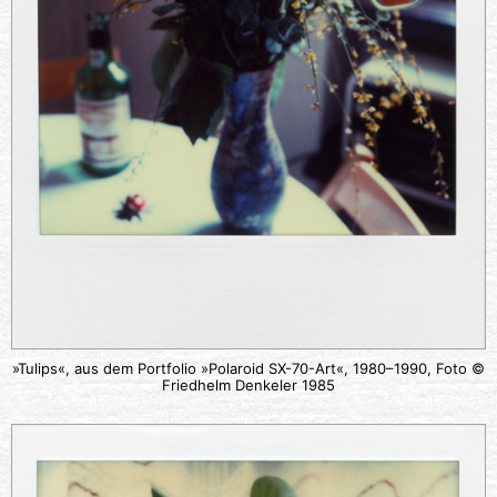
»Tulips«, aus dem Portfolio »Polaroid SX-70-Art«, 1980–1990, Foto ©
Friedhelm Denkeler 1985