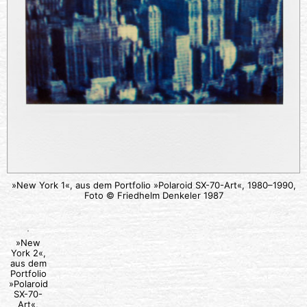
»New York 1«, aus dem Portfolio »Polaroid SX-70-Art«, 1980–1990,
Foto © Friedhelm Denkeler 1987
»New
York 2«,
aus dem
Portfolio
»Polaroid
SX-70-
Art«,