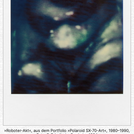
»Roboter-Akt«, aus dem Portfolio »Polaroid SX-70-Art«, 1980–1990,