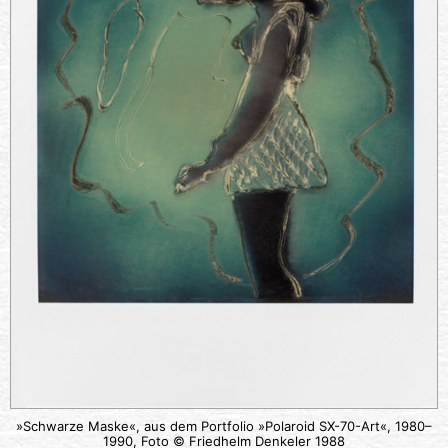
»Schwarze Maske«, aus dem Portfolio »Polaroid SX-70-Art«, 1980–
1990, Foto © Friedhelm Denkeler 1988