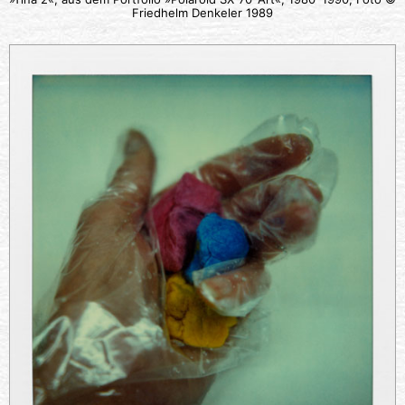
Friedhelm Denkeler 1989