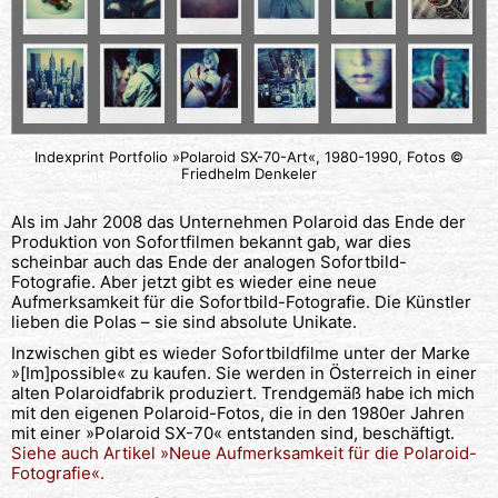
Indexprint Portfolio »Polaroid SX-70-Art«, 1980-1990, Fotos ©
Friedhelm Denkeler
Als im Jahr 2008 das Unternehmen Polaroid das Ende der
Produktion von Sofortfilmen bekannt gab, war dies
scheinbar auch das Ende der analogen Sofortbild-
Fotografie. Aber jetzt gibt es wieder eine neue
Aufmerksamkeit für die Sofortbild-Fotografie. Die Künstler
lieben die Polas – sie sind absolute Unikate.
Inzwischen gibt es wieder Sofortbildfilme unter der Marke
»[Im]possible« zu kaufen. Sie werden in Österreich in einer
alten Polaroidfabrik produziert. Trendgemäß habe ich mich
mit den eigenen Polaroid-Fotos, die in den 1980er Jahren
mit einer »Polaroid SX-70« entstanden sind, beschäftigt.
Siehe auch Artikel »Neue Aufmerksamkeit für die Polaroid-
Fotografie«.