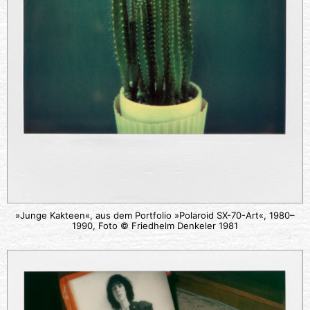
»Junge Kakteen«, aus dem Portfolio »Polaroid SX-70-Art«, 1980–
1990, Foto © Friedhelm Denkeler 1981