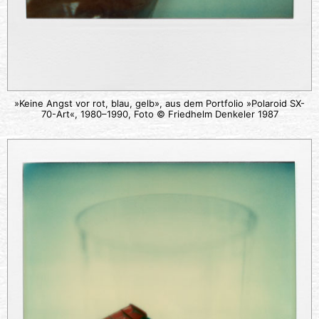
»Keine Angst vor rot, blau, gelb», aus dem Portfolio »Polaroid SX-
70-Art«, 1980–1990, Foto © Friedhelm Denkeler 1987