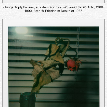
»Junge Topfpflanze«, aus dem Portfolio »Polaroid SX-70-Art«, 1980–
1990, Foto © Friedhelm Denkeler 1986