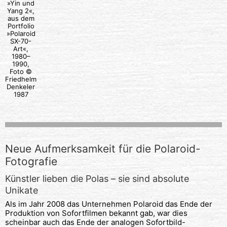
»Yin und
Yang 2«,
aus dem
Portfolio
»Polaroid
SX-70-
Art«,
1980–
1990,
Foto ©
Friedhelm
Denkeler
1987
Neue Aufmerksamkeit für die Polaroid-
Fotografie
Künstler lieben die Polas – sie sind absolute
Unikate
Als im Jahr 2008 das Unternehmen Polaroid das Ende der
Produktion von Sofortfilmen bekannt gab, war dies
scheinbar auch das Ende der analogen Sofortbild-