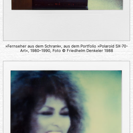
»Fernseher aus dem Schrank«, aus dem Portfolio »Polaroid SX-70-
Art«, 1980–1990, Foto © Friedhelm Denkeler 1988