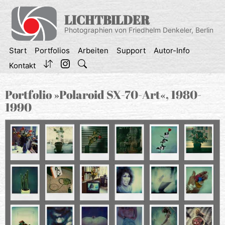
Zum
Inhalt
LICHTBILDER
springen
Photographien von Friedhelm Denkeler, Berlin
Start
Portfolios
Arbeiten
Support
Autor-Info
Kontakt
Portfolio »Polaroid SX-70-Art«, 1980-
1990