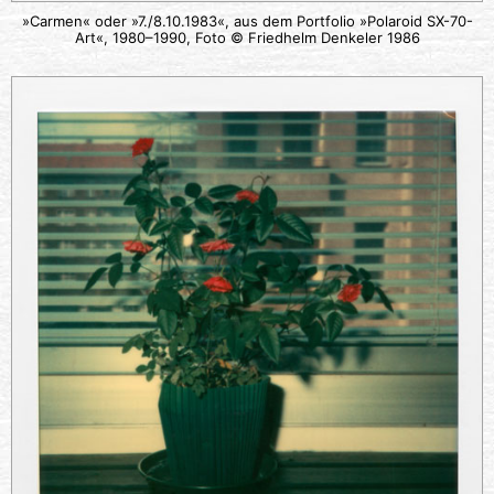
»Carmen« oder »7./8.10.1983«, aus dem Portfolio »Polaroid SX-70-
Art«, 1980–1990, Foto © Friedhelm Denkeler 1986