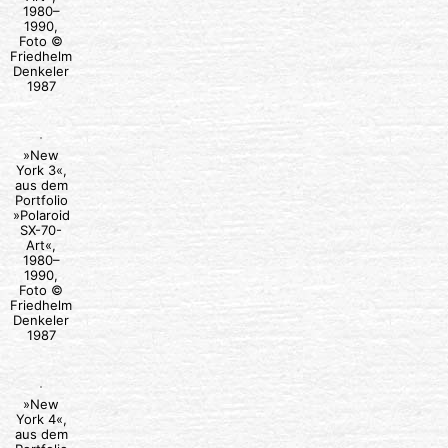
1980–
1990,
Foto ©
Friedhelm
Denkeler
1987
»New
York 3«,
aus dem
Portfolio
»Polaroid
SX-70-
Art«,
1980–
1990,
Foto ©
Friedhelm
Denkeler
1987
»New
York 4«,
aus dem