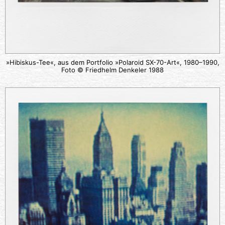
»Hibiskus-Tee«, aus dem Portfolio »Polaroid SX-70-Art«, 1980–1990,
Foto © Friedhelm Denkeler 1988