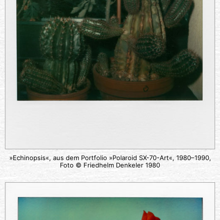
»Echinopsis«, aus dem Portfolio »Polaroid SX-70-Art«, 1980–1990,
Foto © Friedhelm Denkeler 1980