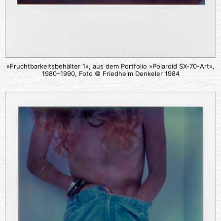
»Fruchtbarkeitsbehälter 1«, aus dem Portfolio »Polaroid SX-70-Art«,
1980–1990, Foto © Friedhelm Denkeler 1984